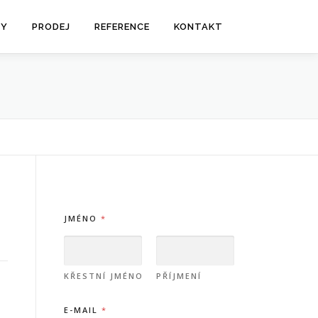
BY
PRODEJ
REFERENCE
KONTAKT
JMÉNO
*
KŘESTNÍ JMÉNO
PŘÍJMENÍ
E-MAIL
*