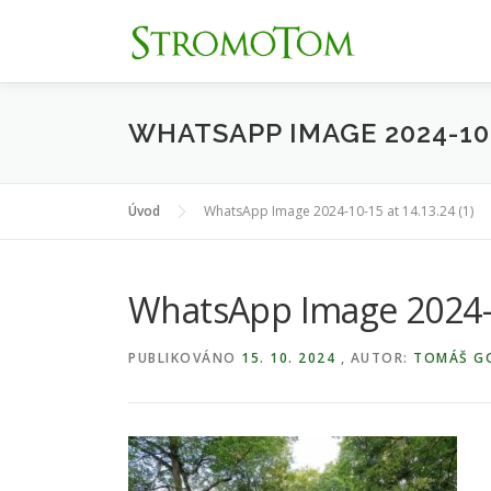
Přeskočit
na
obsah
WHATSAPP IMAGE 2024-10-1
Úvod
WhatsApp Image 2024-10-15 at 14.13.24 (1)
WhatsApp Image 2024-10
PUBLIKOVÁNO
15. 10. 2024
, AUTOR:
TOMÁŠ G