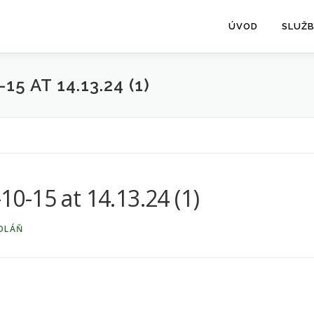
ÚVOD
SLUŽ
5 AT 14.13.24 (1)
-15 at 14.13.24 (1)
OLÁŇ