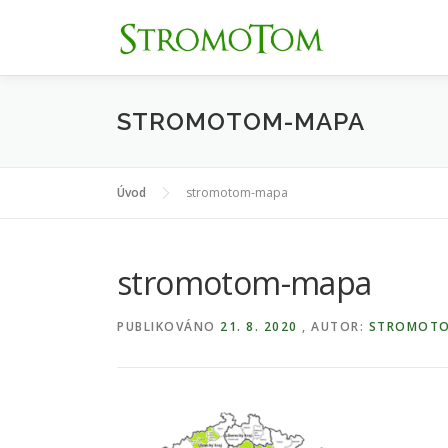
Přeskočit
na
obsah
STROMOTOM-MAPA
Úvod
stromotom-mapa
stromotom-mapa
PUBLIKOVÁNO
21. 8. 2020
, AUTOR:
STROMOT